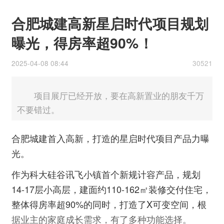
合肥城建高新星启时代项目规划
曝光，得房率超90%！
2025-04-08 08:44
30521
项目展厅已经开放，要在高新置业的朋友千万
不要错过。
合肥城建首入高新，打造的星启时代项目产品力曝
光。
作为科大硅谷讯飞小镇首个新规计容产品，规划
14-17层小高层，建面约110-162㎡装修交付住宅，
整体得房率超90%的同时，打造了X可变空间，根
据业主的家庭成长需求，有了多种功能选择。